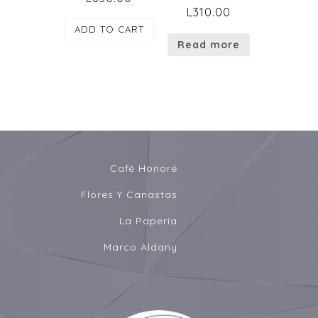
L
310.00
ADD TO CART
Read more
Café Honoré
Flores Y Canastas
La Papería
Marco Aldany