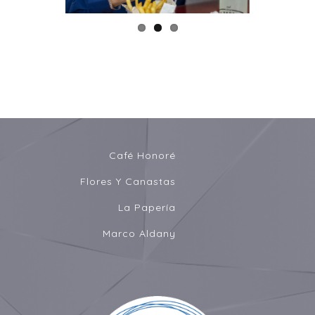
Café Honoré
Flores Y Canastas
La Papería
Marco Aldany