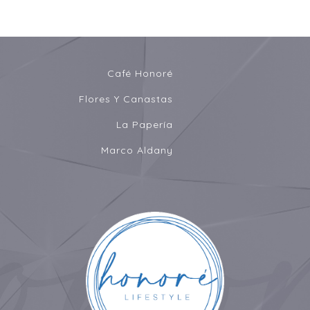
Café Honoré
Flores Y Canastas
La Papería
Marco Aldany