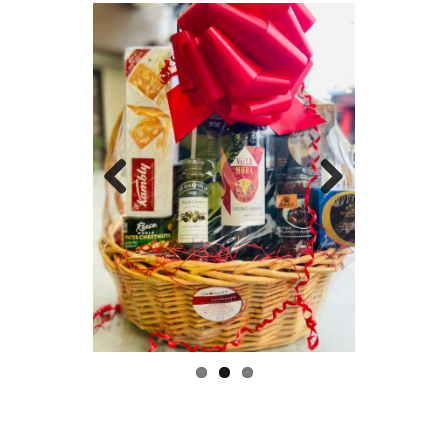
Previous
Next