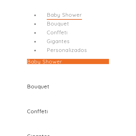
Baby Shower
Bouquet
Conffeti
Gigantes
Personalizados
Baby Shower
Bouquet
Conffeti